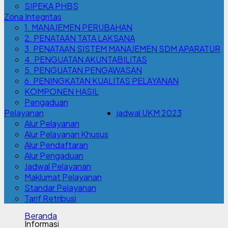
SIPEKA PHBS
Zona Integritas
1. MANAJEMEN PERUBAHAN
2. PENATAAN TATA LAKSANA
3. PENATAAN SISTEM MANAJEMEN SDM APARATUR
4. PENGUATAN AKUNTABILITAS
5. PENGUATAN PENGAWASAN
6. PENINGKATAN KUALITAS PELAYANAN
KOMPONEN HASIL
Pengaduan
Pelayanan
jadwal UKM 2023
Alur Pelayanan
Alur Pelayanan Khusus
Alur Pendaftaran
Alur Pengaduan
Jadwal Pelayanan
Maklumat Pelayanan
Standar Pelayanan
Tarif Retribusi
Beranda
Informasi