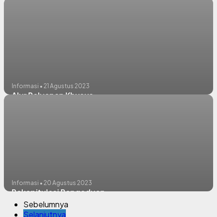
Informasi • 21 Agustus 2023
Alur Pelyanan Khusus
Informasi • 20 Agustus 2023
Rekapitulasi Pengaduan
Sebelumnya
Selanjutnya