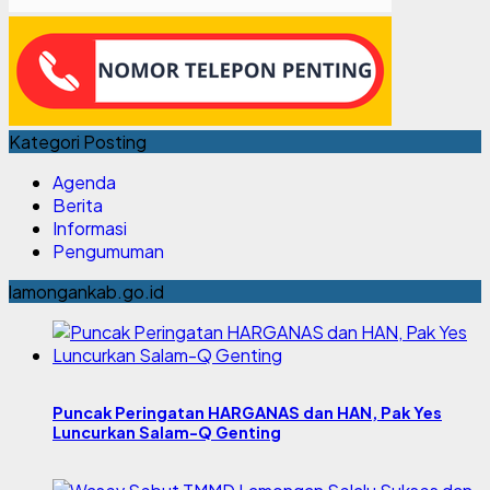
Kategori Posting
Agenda
Berita
Informasi
Pengumuman
lamongankab.go.id
Puncak Peringatan HARGANAS dan HAN, Pak Yes
Luncurkan Salam-Q Genting