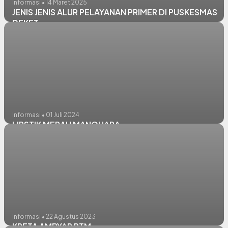
Informasi • 14 Maret 2025
JENIS JENIS ALUR PELAYANAN PRIMER DI PUSKESMAS
DEKET
Informasi • 01 Juli 2024
LIPSTIK MERAH MANOHARA
Informasi • 22 Agustus 2023
KRETA AMBYAR PTM